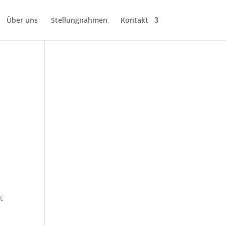
Über uns
Stellungnahmen
Kontakt
t
-