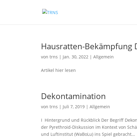
Hausratten-Bekämpfung 
von
trns
|
Jan. 30, 2022
|
Allgemein
Artikel hier lesen
Dekontamination
von
trns
|
Juli 7, 2019
|
Allgemein
I Hintergrund und Rückblick Der Begriff Deko
der Pyrethroid-Diskussion im Kontext von S
und Luftinstitut (WaBoLu) ins Spiel gebracht...