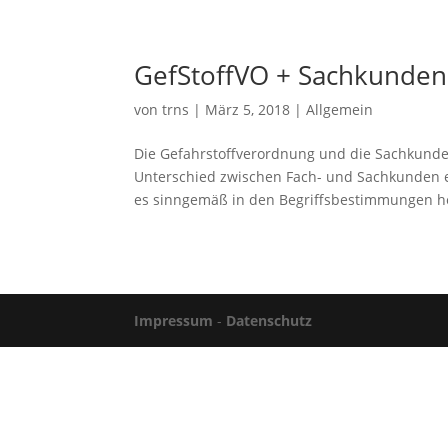
GefStoffVO + Sachkunden
von
trns
|
März 5, 2018
|
Allgemein
Die Gefahrstoffverordnung und die Sachkunde
Unterschied zwischen Fach- und Sachkunden er
es sinngemäß in den Begriffsbestimmungen hei
Impressum
-
Datenschutz