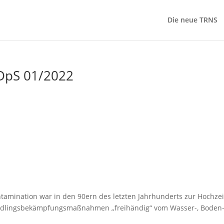
Die neue TRNS
DpS 01/2022
ntamination war in den 90ern des letzten Jahrhunderts zur Hochzei
chädlingsbekämpfungsmaßnahmen „freihändig“ vom Wasser-, Boden