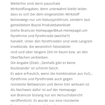
Weiterhin sind darin pauschale
Wirkstoffangaben, denn unerwähnt bleibt leider,
dass es sich bei dem eingesetzten Wirkstoff
keineswegs nur um Naturpyrethrum, sondern laut
gemeldetem Biozid-Produktdatenblatt
(siehe Braincon Homepage/BAuA-Homepage) um
Pyrethrine und Pyrethroide (welche?!)
handelt. Unter den Pyrethroiden sind viele Langzeit-
Insektizide, die wesentlich fotostabiler
sind und über längere Zeit im Raum bzw. an den
Oberflächen verbleiben.
Die Angabe (Zitat): „Deshalb gibt es keine
Rückstände“ ist schlicht falsch.
Es wäre erfreulich, wenn die Kombination aus H₂O₂ ,
Pyrethrine und Pyrethroide auch gegen
resistente Bettwanzen und deren Eier wirksam ist.
Als Nachweis dafür ist auf der Homepage
von Braincon bislang nur ein Versuchsbericht
veröffentlicht. Es wurde nur eine resistente