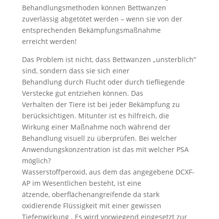
Behandlungsmethoden können Bettwanzen
zuverlässig abgetötet werden – wenn sie von der
entsprechenden Bekämpfungsmaßnahme
erreicht werden!
Das Problem ist nicht, dass Bettwanzen „unsterblich“
sind, sondern dass sie sich einer
Behandlung durch Flucht oder durch tiefliegende
Verstecke gut entziehen können. Das
Verhalten der Tiere ist bei jeder Bekämpfung zu
berücksichtigen. Mitunter ist es hilfreich, die
Wirkung einer Maßnahme noch während der
Behandlung visuell zu überprüfen. Bei welcher
Anwendungskonzentration ist das mit welcher PSA
möglich?
Wasserstoffperoxid, aus dem das angegebene DCXF-
AP im Wesentlichen besteht, ist eine
ätzende, oberflächenangreifende da stark
oxidierende Flüssigkeit mit einer gewissen
Tiefenwirkung . Es wird vorwiegend eingesetzt zur