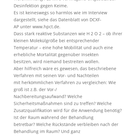
Desinfektion gegen Keime.
Es ist keineswegs so harmlos wie im Interview
dargestellt, siehe das Datenblatt von DCXF-
AP unter www.hpct.de.
Dass stark reaktive Substanzen wie H 2 O 2 – ob ihrer
kleinen Molekülgröße bei entsprechender
Temperatur – eine hohe Mobilität und auch eine
erhebliche Mortalität gegenüber Insekten
besitzen, wird niemand bestreiten wollen.
Aber hilfreich wäre es gewesen, das beschriebene
Verfahren mit seinen Vor- und Nachteilen
mit herkömmlichen Verfahren zu vergleichen: Wie
groß ist z.B. der Vor-/
Nachbereitungsaufwand? Welche
Sicherheitsmaßnahmen sind zu treffen? Welche
Zusatzqualifikation wird für die Anwendung benötig?
Ist der Raum während der Behandlung
betretbar? Welche Rückstände verbleiben nach der
Behandlung im Raum? Und ganz