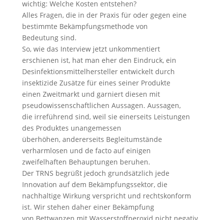
wichtig: Welche Kosten entstehen?
Alles Fragen, die in der Praxis für oder gegen eine
bestimmte Bekämpfungsmethode von
Bedeutung sind.
So, wie das Interview jetzt unkommentiert
erschienen ist, hat man eher den Eindruck, ein
Desinfektionsmittelhersteller entwickelt durch
insektizide Zusätze für eines seiner Produkte
einen Zweitmarkt und garniert diesen mit
pseudowissenschaftlichen Aussagen. Aussagen,
die irreführend sind, weil sie einerseits Leistungen
des Produktes unangemessen
überhöhen, andererseits Begleitumstände
verharmlosen und de facto auf einigen
zweifelhaften Behauptungen beruhen.
Der TRNS begrüßt jedoch grundsätzlich jede
Innovation auf dem Bekämpfungssektor, die
nachhaltige Wirkung verspricht und rechtskonform
ist. Wir stehen daher einer Bekämpfung
von Bettwanzen mit Wasserstoffperoxid nicht negativ