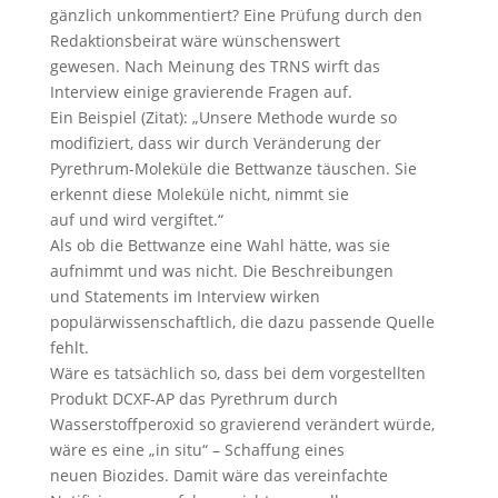
gänzlich unkommentiert? Eine Prüfung durch den
Redaktionsbeirat wäre wünschenswert
gewesen. Nach Meinung des TRNS wirft das
Interview einige gravierende Fragen auf.
Ein Beispiel (Zitat): „Unsere Methode wurde so
modifiziert, dass wir durch Veränderung der
Pyrethrum-Moleküle die Bettwanze täuschen. Sie
erkennt diese Moleküle nicht, nimmt sie
auf und wird vergiftet.“
Als ob die Bettwanze eine Wahl hätte, was sie
aufnimmt und was nicht. Die Beschreibungen
und Statements im Interview wirken
populärwissenschaftlich, die dazu passende Quelle
fehlt.
Wäre es tatsächlich so, dass bei dem vorgestellten
Produkt DCXF-AP das Pyrethrum durch
Wasserstoffperoxid so gravierend verändert würde,
wäre es eine „in situ“ – Schaffung eines
neuen Biozides. Damit wäre das vereinfachte