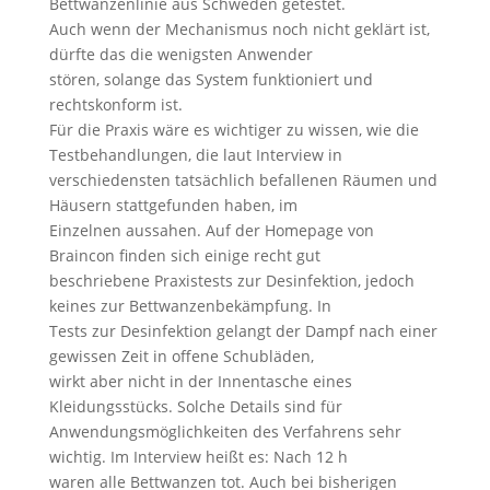
Bettwanzenlinie aus Schweden getestet.
Auch wenn der Mechanismus noch nicht geklärt ist,
dürfte das die wenigsten Anwender
stören, solange das System funktioniert und
rechtskonform ist.
Für die Praxis wäre es wichtiger zu wissen, wie die
Testbehandlungen, die laut Interview in
verschiedensten tatsächlich befallenen Räumen und
Häusern stattgefunden haben, im
Einzelnen aussahen. Auf der Homepage von
Braincon finden sich einige recht gut
beschriebene Praxistests zur Desinfektion, jedoch
keines zur Bettwanzenbekämpfung. In
Tests zur Desinfektion gelangt der Dampf nach einer
gewissen Zeit in offene Schubläden,
wirkt aber nicht in der Innentasche eines
Kleidungsstücks. Solche Details sind für
Anwendungsmöglichkeiten des Verfahrens sehr
wichtig. Im Interview heißt es: Nach 12 h
waren alle Bettwanzen tot. Auch bei bisherigen