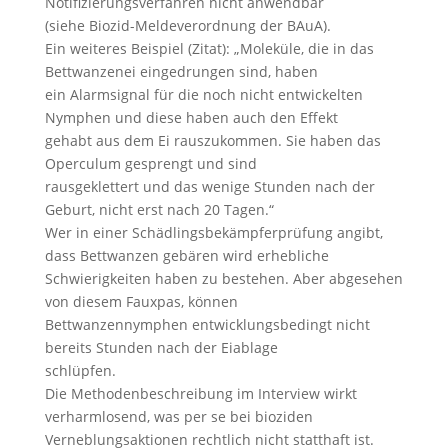
Notifizierungsverfahren nicht anwendbar
(siehe Biozid-Meldeverordnung der BAuA).
Ein weiteres Beispiel (Zitat): „Moleküle, die in das
Bettwanzenei eingedrungen sind, haben
ein Alarmsignal für die noch nicht entwickelten
Nymphen und diese haben auch den Effekt
gehabt aus dem Ei rauszukommen. Sie haben das
Operculum gesprengt und sind
rausgeklettert und das wenige Stunden nach der
Geburt, nicht erst nach 20 Tagen.“
Wer in einer Schädlingsbekämpferprüfung angibt,
dass Bettwanzen gebären wird erhebliche
Schwierigkeiten haben zu bestehen. Aber abgesehen
von diesem Fauxpas, können
Bettwanzennymphen entwicklungsbedingt nicht
bereits Stunden nach der Eiablage
schlüpfen.
Die Methodenbeschreibung im Interview wirkt
verharmlosend, was per se bei bioziden
Verneblungsaktionen rechtlich nicht statthaft ist.