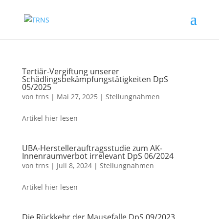
Tertiär-Vergiftung unserer
Schädlingsbekämpfungstätigkeiten DpS
05/2025
von
trns
|
Mai 27, 2025
|
Stellungnahmen
Artikel hier lesen
UBA-Herstellerauftragsstudie zum AK-
Innenraumverbot irrelevant DpS 06/2024
von
trns
|
Juli 8, 2024
|
Stellungnahmen
Artikel hier lesen
Die Rückkehr der Mausefalle DpS 09/2023